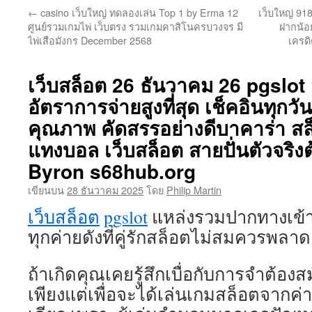
←
casino เว็บใหญ่ ทดลองเล่น Top 1 by Erma 12
เว็บใหญ่ 91
เนื้อหา
ศูนย์รวมเกมไพ่ เว็บตรง รวมเกมคาสิโนครบวงจร มี
ฝากน้อ
ไพ่เสือมังกร December 2568
เครดิ
เว็บสล็อต 26 ธันวาคม 26 pgslot 
อัตราการจ่ายสูงที่สุด เช็คอินทุกวั
คุณภาพ คัดสรรอย่างดีบาคาร่า ส
แทงบอล เว็บสล็อต สายปั่นตัวจริง
Byron s68hub.org
เขียนบน
28 ธันวาคม 2025
โดย
Philip Martin
เว็บสล็อต
pgslot
แหล่งรวมปากทางเข้าเ
ทุกค่ายดังที่คู่รักสล็อตไม่สมควรพลาด
ถ้าเกิดคุณเคยรู้สึกเบื่อกับการจำต้อง
เพียงแต่เพื่อจะได้เล่นเกมสล็อตจากค่าย