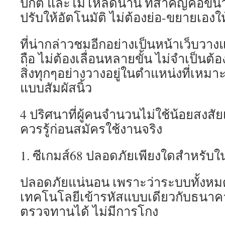
ปกติ และไม่โหลดนาน ที่สำคัญคือข
ปรับให้อัตโนมัติ ไม่ต้องย่อ-ขยายเองให
ที่น่ากล่าวชมอีกอย่างเป็นหน้าเว็บวา
ถือ ไม่ต้องเลื่อนหลายขั้น ไม่จำเป็นต
สิ่งทุกๆอย่างวางอยู่ในตำแหน่งที่เห
แบบสัมผัสนิ้ว
4 ปริศนาที่ผู้คนจำนวนไม่ใช้น้อยสงสัยเก
ควรรู้ก่อนสมัครใช้งานจริง
1. ซีเกมส์68 ปลอดภัยเพียงใดสำหรับใน
ปลอดภัยแน่นอน เพราะว่าระบบทั้งหมด
เทคโนโลยีเข้ารหัสแบบเดียวกับธนาคา
ตรวจทานได้ ไม่มีการโกง