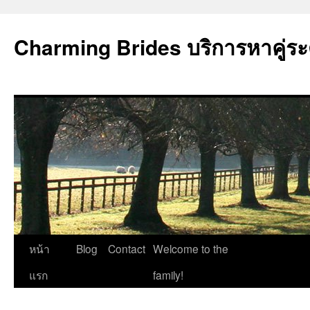
Charming Brides บริการหาคู่ระ
ข้าม
หน้า
Blog
Contact
Welcome to the
ไป
แรก
family!
ยัง