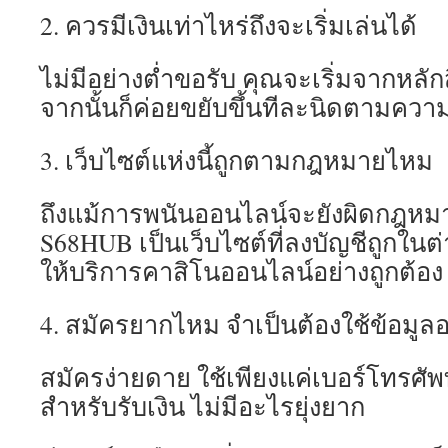
2. ควรมีเงินเท่าไหร่ถึงจะเริ่มเล่นได้
ไม่มีอย่างต่ำขอรับ คุณจะเริ่มจากหลักส
จากนั้นก็ค่อยขยับขึ้นทีละนิดตามควา
3. เว็บไซต์แห่งนี้ถูกตามกฎหมายไหม
ถึงแม้การพนันออนไลน์จะยังผิดกฎห
S68HUB เป็นเว็บไซต์ที่ลงบัญชีถูกในต
ให้บริการคาสิโนออนไลน์อย่างถูกต้อง
4. สมัครยากไหม จำเป็นต้องใช้ข้อมูล
สมัครง่ายดาย ใช้เพียงแค่เบอร์โทรศัพท
สำหรับรับเงิน ไม่มีอะไรยุ่งยาก