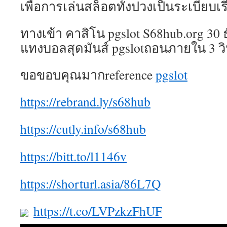
เพื่อการเล่นสล็อตทั้งปวงเป็นระเบียบเ
ทางเข้า คาสิโน pgslot S68hub.org 30 
แทงบอลสุดมันส์ pgslotถอนภายใน 3 วิ
ขอขอบคุณมากreference
pgslot
https://rebrand.ly/s68hub
https://cutly.info/s68hub
https://bitt.to/l1146v
https://shorturl.asia/86L7Q
https://t.co/LVPzkzFhUF