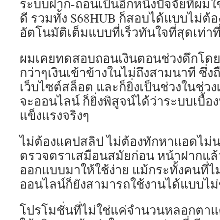
ระบบฝาก-ถอนเป็นอีกหนึ่งปัจจัยที่ผมใช
ดี รวมทั้ง S68HUB ก็สอบได้แบบไม่ต้
อัตโนมัติเต็มแบบที่เร็วทันใจที่สุดเท่า
ผมเคยทดสอบถอนเงินตอนช่วงดึกโด
กว่าๆเงินเข้าข้างในไม่ถึงสามนาที ซึ่ง
เว็บไซต์สล็อต และก็ยิ่งเป็นช่วงในช่วง
จะออนไลน์ ก็ยิ่งพิสูจน์ได้ว่าระบบเบื้
แข็งแรงจริงๆ
ไม่ต้องแคปสลิป ไม่ต้องทักหาแอดไม่น
ตรวจตราเสมือนสมัยก่อน หน้าฝากแล้
ออกแบบมาให้ใช้ง่าย แม้กระทั้งคนที่
ออนไลน์ก็ยังสามารถใช้งานได้แบบไม่
โปรโมชั่นที่ไม่ใช่แค่จำนวนหลอกตาแต่ว่า