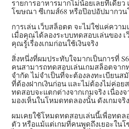
รายการอาหารมากไม่น้อยเลยทีเดียว แ
โฆษณา ซีเกมส์68 หรือป๊อปอัปมากวนโ
การเล่น เว็บสล็อตต จะไม่ใช่แค่ความ
เมื่อคุณได้ลองระบบทดสอบเล่นของ เว็
คุณรู้เรื่องเกมก่อนใช้เงินจริง
สิ่งหนึ่งที่ผมประทับใจมากเป็นการที่ S6
คนสามารถทดสอบเล่นเกมสล็อตจากทุก
จำกัด ไม่จำเป็นที่จะต้องลงทะเบียนสม
ที่ต้องฝากเงินก่อน และไม่ต้องไม่ค่อ
ทดสอบจะแตกต่างจากเกมจริง เนื่องจาก
มองเห็นในโหมดทดลองนั้น ดังเกมจริงแ
ผมเคยใช้โหมดทดสอบเล่นนี้เพื่อทดลองเ
ตัว หรือแม้แต่เกมที่คนพูดถึงเยอะในโ