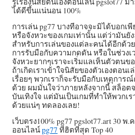
รู้เรื่องนิสัยตนเองตอนเล่น pgslot77 มาก
ได้ดีขึ้นแน่นอน 100%
การเล่น pg77 บางทีอาจจะมิได้บอกเพี
หรือจังหวะของเกมเท่านั้น แต่ว่ามันย
สำหรับการเล่นของแต่ละคนได้อีกด้วย 
การรับมือกับความกดดัน หรือในช่วงเว
จังหวะยากๆเราจะเริ่มแลเห็นตัวตนขอ
ถ้าเกิดเราเข้าใจนิสัยของตัวเองตอนเล่น
เรื่อยๆ พวกเราก็จะรับมือกับเหตุการณ์ต
ด้วย ผมมั่นใจว่าภายหลังจากนี้ สล็อตจะ
บันเทิงใจ แต่มันเป็นเกมที่ทำให้พวกเร
ด้วยแน่ๆ ทดลองเลย!
เว็บตรง100% pg77 pgslot77.art 30 พ.ค
ออนไลน์
pg77
ที่ฮิตที่สุด Top 40