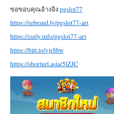
ขอขอบคุณอ้างอิง
pgslot77
https://rebrand.ly/pgslot77-art
https://cutly.info/pgslot77-art
https://bitt.to/vjr8bw
https://shorturl.asia/5lZJC