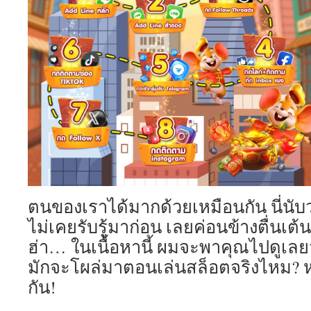
ตนของเราได้มากด้วยเหมือนกัน นี่นับว่า
ไม่เคยรับรู้มาก่อน เลยค่อนข้างตื่นเ
ฮ่า… ในเนื้อหานี้ ผมจะพาคุณไปดูเลยว
มักจะโผล่มาตอนเล่นสล็อตจริงไหม? 
กัน!