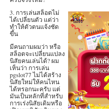
3. การเล่นสล็อตไม่
ได้เปลี่ยนตัว แต่ว่า
ทำให้ตัวตนแจ้งชัด
ขึ้น
มีคนถามผมว่า หรือ
สล็อตจะเปลี่ยนแปลง
นิสัยคนเล่นได้? ผม
เห็นว่า การเล่น
pgslot77 ไม่ได้สร้าง
นิสัยใหม่ให้คนไหน
ได้หรอกนะครับ แต่
มันเป็นหลักที่สำหรับ
การเร่งนิสัยเดิมหรือ