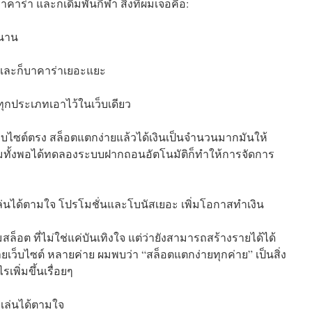
คาร่า และก็เดิมพันกีฬา สิ่งที่ผมเจอคือ:
อนาน
อตและก็บาคาร่าเยอะแยะ
ทุกประเภทเอาไว้ในเว็บเดียว
ว็บไซต์ตรง สล็อตแตกง่ายแล้วได้เงินเป็นจำนวนมากมันให้
วมทั้งพอได้ทดลองระบบฝากถอนอัตโนมัติก็ทำให้การจัดการ
เล่นได้ตามใจ โปรโมชั่นและโบนัสเยอะ เพิ่มโอกาสทำเงิน
อต ที่ไม่ใช่แค่บันเทิงใจ แต่ว่ายังสามารถสร้างรายได้ได้
เว็บไซต์ หลายค่าย ผมพบว่า “สล็อตแตกง่ายทุกค่าย” เป็นสิ่ง
เพิ่มขึ้นเรื่อยๆ
กเล่นได้ตามใจ