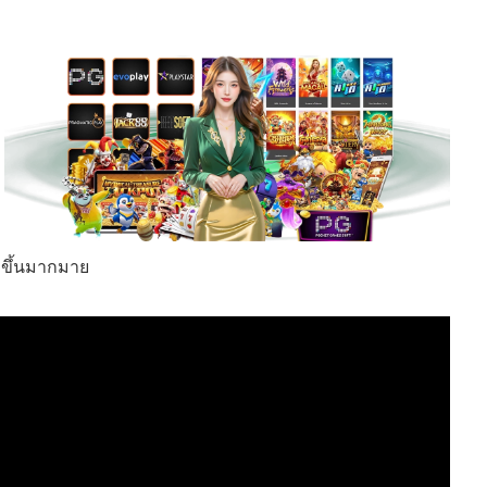
่งขึ้นมากมาย