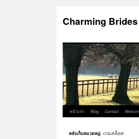
Charming Brides 
หน้าแรก
Blog
Contact
Welcome
ข้าม
ไป
เกมสล็อต
คลังเก็บหมวดหมู่:
ยัง