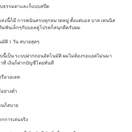
งแบบธรรมดาและก็แบบสปีด
์แห่งนี้ก็มี การพนันครบทุกหมวดหมู่ ตั้งแต่บอล บาส เทนนิส
ดิมพันเล็กๆกับบอลคู่โปรดก็สนุกดีครับผม
ัติ 1 วัน สบายสุดๆ
ว็บนี้เป็น ระบบฝากถอนอัตโนมัติ ผมไม่ต้องรอแอดไม่นมา
นาที เงินก็ฝากบัญชีโดยทันที
รหรือวอเลท
มีอย่างต่ำ
ไหนก็สบาย
กการเล่นจริง