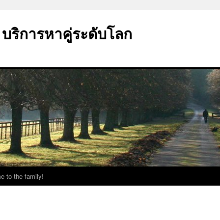
บริการหาคู่ระดับโลก
 to the family!