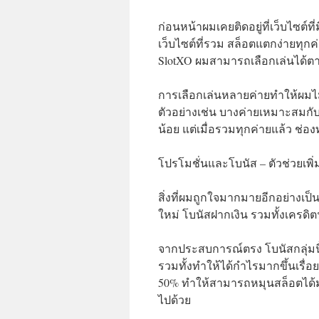
ก่อนหน้าผมเคยติดอยู่ที่เว็บไซต์ท
เว็บไซต์ที่รวม สล็อตแตกง่ายทุกค่
SlotXO ผมสามารถเลือกเล่นได้ตาม
การเลือกเล่นหลายค่ายทำให้ผมไม่
ตัวอย่างเช่น บางค่ายเหมาะสมกั
น้อย แต่เมื่อรวมทุกค่ายแล้ว ช่อ
โปรโมชั่นและโบนัส – ตัวช่วยเพ
สิ่งที่ผมถูกใจมากมายอีกอย่างเป็
ใหม่ โบนัสฝากเงิน รวมทั้งเครดิตฟร
จากประสบการณ์ตรง โบนัสกลุ่มนี
รวมทั้งทำให้ได้กำไรมากขึ้นเรื่อย
50% ทำให้สามารถหมุนสล็อตได้ม
ไปด้วย