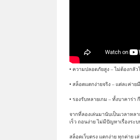
• ความปลอดภัยสูง – ไม่ต้องกลั
• สล็อตแตกง่ายจริง – แต่ละค่าย
• รองรับหลายเกม – ทั้งบาคาร่า 
จากที่ลองเล่นมานับเป็นเวลาหลาย
เร็ว ถอนง่าย ไม่มีปัญหาเรื่องระบ
สล็อตเว็บตรง แตกง่าย ทุกค่าย เล่