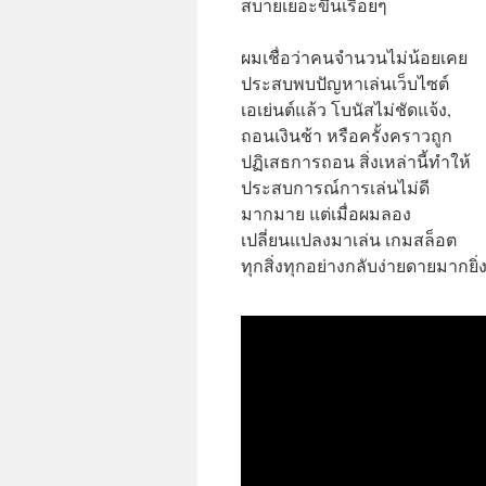
สบายเยอะขึ้นเรื่อยๆ
ผมเชื่อว่าคนจำนวนไม่น้อยเคย
ประสบพบปัญหาเล่นเว็บไซต์
เอเย่นต์แล้ว โบนัสไม่ชัดแจ้ง,
ถอนเงินช้า หรือครั้งคราวถูก
ปฏิเสธการถอน สิ่งเหล่านี้ทำให้
ประสบการณ์การเล่นไม่ดี
มากมาย แต่เมื่อผมลอง
เปลี่ยนแปลงมาเล่น เกมสล็อต
ทุกสิ่งทุกอย่างกลับง่ายดายมากยิ