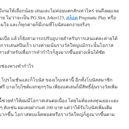
ี่มีเกมให้เลือกน้อย เล่นและไม่ค่อยแตกสักเท่าไหร่ จนถึงผมเจอ
าย ไม่ว่าจะเป็น PG Slot, Joker123,
สล็อต
Pragmatic Play หรือ
ใจ และก็ทุกค่ายก็มีเกมที่โบนัสแตกง่ายจริงๆ
เบื่อ แล้วก็ยังสามารถปรับอุบายสำหรับการเล่นแต่ละค่ายได้
บการเล่นสปินเร็ว บางค่ายเน้นรางวัลใหญ่แม้กระนั้นโอกาส
งทางสำหรับเพื่อการทำกำไรก็สูงมากขึ้นอย่างเห็นได้ชัด
ิ่มช่องทางทำกำไร
น โปรโมชั่นและก็โบนัส ของเว็บเหล่านี้ อีกทั้งโบนัสสมาชิก
ี บางเว็บไซต์แจกทุกๆวัน เพียงแค่เล่นก็มีสิทธิ์ลุ้นรางวัลเพิ่ม
้ช่วยทำให้ผมมีโอกาสเล่นต่อเนื่อง โดยไม่ต้องลงทุนเยอะแยะ
ๆ ดังเช่น ผมเคยฝากแค่ 100 บาท แต่ว่าได้รับโบนัสเพิ่มเติม
ากขึ้น โอกาสพบแจ็คพอตหรือรางวัลใหญ่ก็สูงมากขึ้นตาม