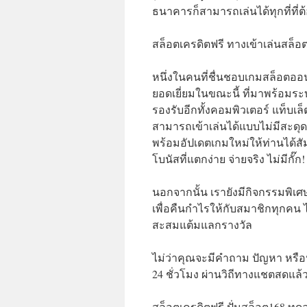
ธนาคารก็สามารถเล่นได้ทุกที่ที่ต้
สล็อตเครดิตฟรี ทางเข้าเล่นสล็อตท
หนึ่งในคนที่ชื่นชอบเกมสล็อตออ
ยอดเยี่ยมในขณะนี้ ที่มาพร้อมระ
รองรับอีกทั้งคอมพิวเตอร์ แท็บเล
สามารถเข้าเล่นได้แบบไม่มีสะด
พร้อมอัปเดตเกมใหม่ให้ท่านได้ส
โบนัสที่แตกง่าย จ่ายจริง ไม่มีกั๊ก!
นอกจากนั้น เรายังมีกิจกรรมพิเศ
เพื่อคืนกำไรให้กับสมาชิกทุกคน 
สะสมแต้มแลกรางวัล
ไม่ว่าคุณจะมีคำถาม ปัญหา หร
24 ชั่วโมง ผ่านวิถีทางแชตสดแล้วก
สล็อตเครดิตฟรี ปั่นสล็อต168 ท