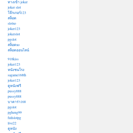
ทางเข้า joker
joker slot
โจ๊กเกอร์123
สล็อต
slotxo
joker123
jokerslot
pgslot
สล็อตxo
สล็อตออนไลน์
918kiss
joker123
หนังชนโรง
sagame168th
joker123
ดูหนังฟรี
pussy888
pussy888
บาคาร่า168
pgslot
pgheng99
fullslotpg
live22
ดูหนัง