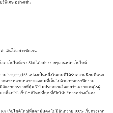
ร์พิเศษ อย่างเช่น
รทำเงินได้อย่างชัดเจน
ล็อต เว็บไซต์ตรง Slot ได้อย่างง่ายๆผ่านหน้าเว็บไซต์
ลาม hengjing168 แปลงเป็นหนึ่งในเกมที่ได้รับความนิยมที่ชนะ
มมากมายหลากหลายของเกมที่เต็มไปด้วยภาพกราฟิกงาม
ีอัตราการจ่ายที่คุ้ม จึงไม่ประหลาดใจเลยว่าเพราะเหตุไรผู้
 สล็อตPG เว็บไซต์ใหญ่ที่สุด ที่เปิดให้บริการอย่างมั่นคง
168 เว็บไซต์ใหญ่ที่สุด? มั่นคง ไม่มีอันตราย 100% เว็บตรงจาก