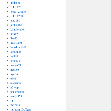
jinda888
Joker123
joker123auto
Joker123th
juad888
judhai168
kingdom66n
lion123
live22
live22slot
lockdown168
london45
lot888
lotto432
macau69
mars95
ngernn
okc4
okcasino
p2vvip
panama888
panda555
PG
PG Slot
PG Slot เว็บใหม่