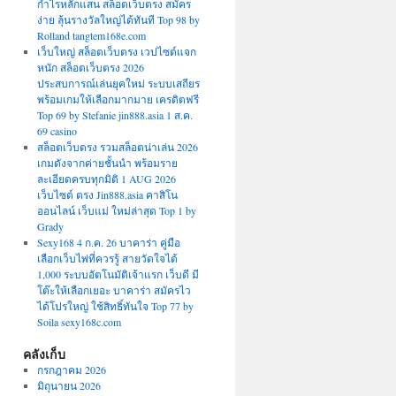
กำไรหลักแสน สล็อตเว็บตรง สมัคร
ง่าย ลุ้นรางวัลใหญ่ได้ทันที Top 98 by
Rolland tangtem168e.com
เว็บใหญ่ สล็อตเว็บตรง เวปไซต์แจก
หนัก สล็อตเว็บตรง 2026
ประสบการณ์เล่นยุคใหม่ ระบบเสถียร
พร้อมเกมให้เลือกมากมาย เครดิตฟรี
Top 69 by Stefanie jin888.asia 1 ส.ค.
69 casino
สล็อตเว็บตรง รวมสล็อตน่าเล่น 2026
เกมดังจากค่ายชั้นนำ พร้อมราย
ละเอียดครบทุกมิติ 1 AUG 2026
เว็บไซต์ ตรง Jin888.asia คาสิโน
ออนไลน์ เว็บแม่ ใหม่ล่าสุด Top 1 by
Grady
Sexy168 4 ก.ค. 26 บาคาร่า คู่มือ
เลือกเว็บไพ่ที่ควรรู้ สายวัดใจได้
1,000 ระบบอัตโนมัติเจ้าแรก เว็บดี มี
โต๊ะให้เลือกเยอะ บาคาร่า สมัครไว
ได้โปรใหญ่ ใช้สิทธิ์ทันใจ Top 77 by
Soila sexy168c.com
คลังเก็บ
กรกฎาคม 2026
มิถุนายน 2026