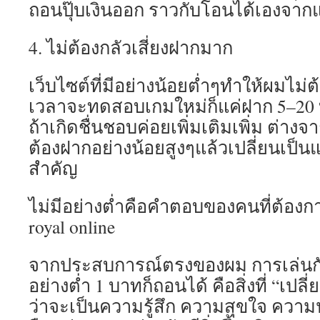
ถอนปุ๊บเงินออก ราวกับโอนได้เองจาก
4. ไม่ต้องกลัวเสี่ยงฝากมาก
เว็บไซต์ที่มีอย่างน้อยต่ำๆทำให้ผมไม
เวลาจะทดสอบเกมใหม่ก็แค่ฝาก 5–20 
ถ้าเกิดชื่นชอบค่อยเพิ่มเติมเพิ่ม ต่างจา
ต้องฝากอย่างน้อยสูงๆแล้วเปลี่ยนเป็
สำคัญ
ไม่มีอย่างต่ำคือคำตอบของคนที่ต้อง
royal online
จากประสบการณ์ตรงของผม การเล่นกับเ
อย่างต่ำ 1 บาทก็ถอนได้ คือสิ่งที่ “เปลี
ว่าจะเป็นความรู้สึก ความสุขใจ ควา