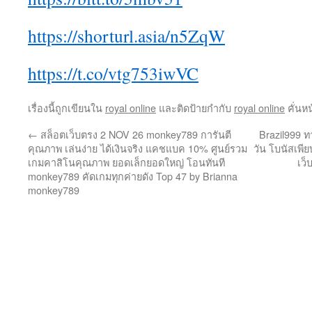
https://shorturl.asia/n5ZqW
https://t.co/vtg753iwVC
เรื่องนี้ถูกเขียนใน
royal online
และติดป้ายกำกับ
royal online
คั่นห
←
สล็อตเว็บตรง 2 NOV 26 monkey789 การันตี
Brazil999 ท
คุณภาพ เล่นง่าย ได้เงินจริง แคชแบค 10% ศูนย์รวม
วัน โบนัสเพี
เกมคาสิโนคุณภาพ ยอดเล็กยอดใหญ่ โอนทันที
เว็
monkey789 คัดเกมทุกค่ายดัง Top 47 by Brianna
monkey789