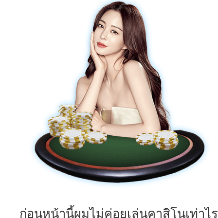
ก่อนหน้านี้ผมไม่ค่อยเล่นคาสิโนเท่า