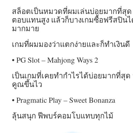
สล็อตเป็นหมวดที่ผมเล่นบ่อยมากที่สุ
ตอบแทนสูง แล้วก็บางเกมซื้อฟรีสปินได้
มากมาย
เกมที่ผมมองว่าแตกง่ายและก็ทำเงินดี
• PG Slot – Mahjong Ways 2
เป็นเกมที่เคยทำกำไรได้บ่อยมากที่สุด ฟ
คูณขึ้นไว
• Pragmatic Play – Sweet Bonanza
ลุ้นสนุก ฟีพบร์คอมโบแทบทุกไม้