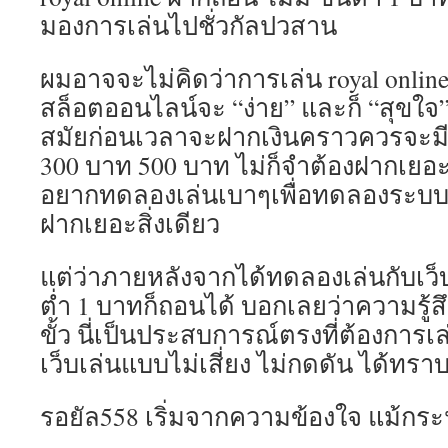
มองการเล่นไปชั่วกัลปวสาน
ผมอาจจะไม่คิดว่าการเล่น royal onlin
สล็อตออนไลน์จะ “ง่าย” และก็ “สุขใจ”
สมัยก่อนเวลาจะฝากเงินคราวควรจะมีอ
300 บาท 500 บาท ไม่ก็จำต้องฝากเยอ
อยากทดลองเล่นเบาๆเพื่อทดลองระบบ ก็
ฝากเยอะสิ่งเดียว
แต่ว่าภายหลังจากได้ทดลองเล่นกับเว็บท
ต่ำ 1 บาทก็ถอนได้ บอกเลยว่าความรู้ส
ขั้ว นี่เป็นประสบการณ์ตรงที่ต้องการเล่
เว็บเล่นแบบไม่เสี่ยง ไม่กดดัน ได้ทร
รอยัล558 เริ่มจากความข้องใจ แม้กระ