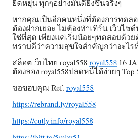
ยืดหยุ่น ทุกๆอย่างมันดียิ่งขึ้นจริงๆ
หากคุณเป็นอีกคนหนึ่งที่ต้องการทดลอง
ต้องฝากเยอะ ไม่ต้องทำเทิร์น เว็บไซต์
ใช่ที่สุด เพียงแค่เริ่มน้อยๆทดสอบด้ว
ทราบดีว่าความสุขใจสำคัญกว่าอะไรทั
สล็อตเว็บไทย royal558
royal558
16 JA
ต้องลอง royal558ปลดหนี้ได้ง่ายๆ Top 
ขอขอบคุณ Ref.
royal558
https://rebrand.ly/royal558
https://cutly.info/royal558
https://bitt.to/5mbv51