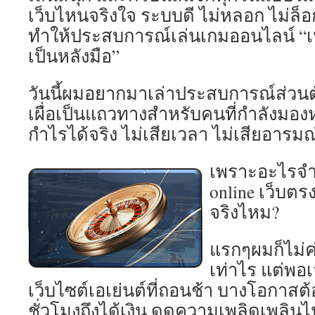
เว็บไหนจริงใจ ระบบดี ไม่หลอก ไม่ล็อ
ทำให้ประสบการณ์เล่นเกมออนไลน์ “เ
เป็นหลังมือ”
วันนี้ผมอยากมาเล่าประสบการณ์ส่ว
เผื่อเป็นแถวทางสำหรับคนที่กำลังมองห
กำไรได้จริง ไม่เสียเวลา ไม่เสียอารมณ
เพราะอะไรจำเ
online เว็บตรง
จริงไหม?
แรกๆผมก็ไม่ค
เท่าไร แต่พอ
เว็บไซต์เอเย่นต์ที่ถอนช้า บางโอกาสต
ชั่วโมงถึงได้เงิน ดูดความเพลิดเพล