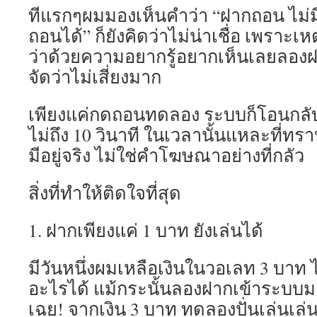
ทีแรกๆผมมองเห็นคำว่า “ฝากถอน ไม่มี
ถอนได้” ก็ยังคิดว่าไม่น่าเชื่อ เพราะเหตุ
ว่าด้วยความอยากรู้อยากเห็นเลยลอ
จัดว่าไม่เสี่ยงมาก
เพียงแค่กดถอนทดลอง ระบบก็โอนกลับเ
ไม่ถึง 10 วินาที ในเวลานั้นแหละที่ทรา
มีอยู่จริง ไม่ใช่คำโฆษณาอย่างที่กลัว
สิ่งที่ทำให้ติดใจที่สุด
1. ฝากเพียงแค่ 1 บาท ยังเล่นได้
มีวันหนึ่งผมเหลือเงินในวอเลท 3 บาท
อะไรได้ แม้กระนั้นลองฝากเข้าระบบมอ
เฉย! จากเงิน 3 บาท ทดลองปั่นเล่นเล