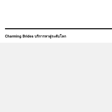
Charming Brides บริการหาคู่ระดับโลก