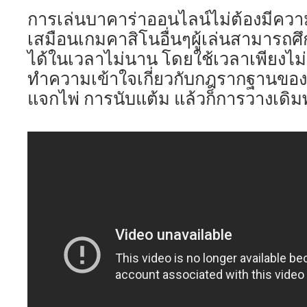
การเล่นบาคาร่าออนไลน์ไม่ต้องมีควา
เสมือนเกมคาสิโนอื่นๆผู้เล่นสามารถ
ได้ในเวลาไม่นาน โดยใช้เวลาเพียงไม่
ทำความเข้าใจเกี่ยวกับกฎรากฐานของเ
แจกไพ่ การนับแต้ม แล้วก็การวางเดิม