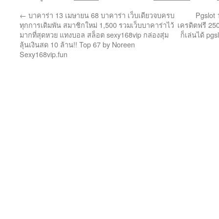
←
บาคาร่า 13 เมษายน 68 บาคาร่า เว็บเดียวจบครบ
Pgslot 
ทุกการเดิมพัน สมาชิกใหม่ 1,500 รวมเว็บบาคาร่าไว้
เครดิตฟรี 250%
มากที่สุดหวย แทงบอล สล็อต sexy168vip กล่องสุ่ม
ก็เล่นได้ pg
ลุ้นเงินสด 10 ล้าน!! Top 67 by Noreen
Sexy168vip.fun