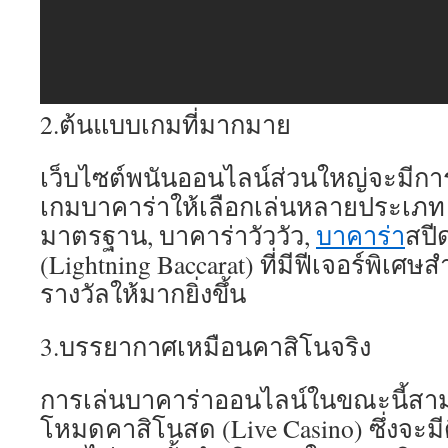
2.ต้นแบบเกมที่มากมาย
เว็บไซต์พนันออนไลน์ส่วนใหญ่จะมี
เกมบาคาร่าให้เลือกเล่นหลายประเภท 
มาตรฐาน, บาคาร่าวัววัว,
บาคาร่า
สปี
(Lightning Baccarat) ที่มีฟีเจอร์พิเศษส
รางวัลให้มากยิ่งขึ้น
3.บรรยากาศเหมือนคาสิโนจริง
การเล่นบาคาร่าออนไลน์ในขณะนี้สาม
โหมดคาสิโนสด (Live Casino) ซึ่งจะมี