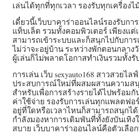
เล่นได้ทุกที่ทุกเวลา รองรับทุกเครื่องไม
เดี๋ยวนี้เว็บบาคาร่าออนไลน์รองรับการ
แท็บเล็ต รวมทั้งคอมพิวเตอร์ เพียงแต่เช
สามารถเข้าระบบและก็สนุกไปกับการเล่
ไม่ว่าจะอยู่บ้าน ระหว่างพักตอนกลางว
ผู้เล่นก็ไม่พลาดโอกาสทำเงินรวมทั้งรั
การเล่น เว็บ sexyauto168 สาวสวยไลฟ์
ประสบการณ์ใหม่ที่ผสมผสานความสน
สำหรับเพื่อการสร้างรายได้ไปพร้อมกัน
ค่าใช้จ่าย รองรับการเล่นทุกแพลตฟอร
อยู่ที่ใดหรือเวลาไหนก็สามารถสนุกได้
กำลังมองหาการเดิมพันที่ทั้งยังบันเทิงใ
สบาย เว็บบาคาร่าออนไลน์คือตัวเลือก