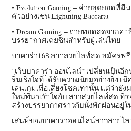
• Evolution Gaming – ค่ายสุดยอดที่ม
ตัวอย่างเช่น Lightning Baccarat
• Dream Gaming – ถ่ายทอดสดจากคาสิ
บรรยากาศเคยชินสำหรับผู้เล่นไทย
บาคาร่า168 สาวสวยไลฟ์สด สมัครฟรี 
“เว็บบาคาร่า ออนไลน์” เปลี่ยนเป็นอี
รื่นเริงใจที่ได้รับความนิยมอย่างยิ่ง เน
เล่นเกมเพื่อเสี่ยงโชคเท่านั้น แต่ว่า
ใหม่ที่น่าเร้าใจกับ สาวสวยไลฟ์สด ที
สร้างบรรยากาศราวกับนั่งพักผ่อนอยู่ใ
เสน่ห์ของบาคาร่าออนไลน์สาวสวยไล