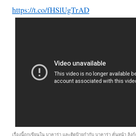
https://t.co/fHSlUgTrAD
เรื่องนี้ถูกเขียนใน
บาคาร่า
และติดป้ายกำกับ
บาคาร่า
คั่นหน้า
ลิงก