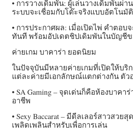
• การวางเดิมพัน: ผู้เล่นวางเดิมพันผ่
ระบบจะเชื่อมกับโต๊ะจริงแบบอัตโนมัต
• การประกาศผล: เมื่อเปิดไพ่ คำตอ
ทันที พร้อมอัปเดตชิปเดิมพันในบัญชีขอ
ค่ายเกม บาคาร่า ยอดนิยม
ในปัจจุบันมีหลายค่ายเกมที่เปิดให้บ
แต่ละค่ายมีเอกลักษณ์แตกต่างกัน ตัวอ
• SA Gaming – จุดเด่นก็คือห้องบาคาร
อาชีพ
• Sexy Baccarat – มีดีลเลอร์สาวสวยสุดเ
เพลิดเพลินสำหรับเพื่อการเล่น