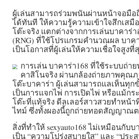
ผู้เล่นสามารถร่วมพนันผ่านหน้าจอมือ
ได้ทันที ให้ความรู้ความเข้าใจสึกเสมือนน
โต๊ะจริง แตกต่างจากการเล่นบาคาร่
(RNG) ที่ใช้โปรแกรมคำนวณผล บาคาร
เป็นโอกาสที่ผู้เล่นให้ความเชื่อใจสูงที
การเล่น บาคาร่า168 ที่ใช้ระบบถ
คาสิโนจริง ผ่านกล้องถ่ายภาพคุณภาพ
โต๊ะบาคาร่า ผู้เล่นสามารถแลเห็นทุกข
เป็นการแจกไพ่ การเปิดไพ่ หรือแม้กร
โต๊ะที่แท้จริง ดีลเลอร์สาวสวยทำหน้า
ไทม์ ซึ่งทั้งผองนี้ถูกถ่ายทอดสัญญาณตร
สิ่งที่ทำให้ sexyauto168 ไม่เหมือนกับ
เป็น “ความโปร่งสบายใส” และ “ประสบก