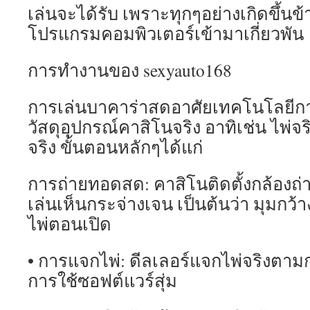
เล่นจะได้รับ เพราะทุกๆอย่างเกิดขึ้นข
โปรแกรมคอมพิวเตอร์เข้ามาเกี่ยวพัน
การทำงานของ sexyauto168
การเล่นบาคาร่าสดอาศัยเทคโนโลยีกา
วัสดุอุปกรณ์คาสิโนจริง อาทิเช่น ไพ่จริ
จริง ขั้นตอนหลักๆได้แก่
การถ่ายทอดสด: คาสิโนติดตั้งกล้องถ่าย
เล่นเห็นกระจ่างเจน เป็นต้นว่า มุมกว้า
ไพ่ตอนเปิด
• การแจกไพ่: ดีลเลอร์แจกไพ่จริงตาม
การใช้ซอฟต์แวร์สุ่ม