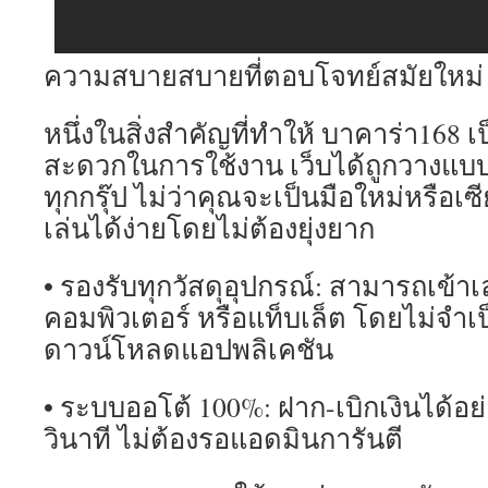
ความสบายสบายที่ตอบโจทย์สมัยใหม่
หนึ่งในสิ่งสำคัญที่ทำให้ บาคาร่า168 เป
สะดวกในการใช้งาน เว็บได้ถูกวางแบบม
ทุกกรุ๊ป ไม่ว่าคุณจะเป็นมือใหม่หรือเ
เล่นได้ง่ายโดยไม่ต้องยุ่งยาก
• รองรับทุกวัสดุอุปกรณ์: สามารถเข้าเ
คอมพิวเตอร์ หรือแท็บเล็ต โดยไม่จำเป
ดาวน์โหลดแอปพลิเคชัน
• ระบบออโต้ 100%: ฝาก-เบิกเงินได้อย่
วินาที ไม่ต้องรอแอดมินการันตี