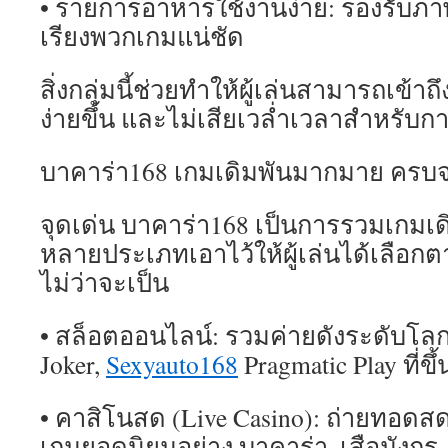
• รายการอาหารใช้งานง่าย: รองรับภ
เรียงพวกเกมแน่ชัด
สิ่งกลุ่มนี้ช่วยทำให้ผู้เล่นสามารถเข้า
ง่ายขึ้น และไม่เสียเวล่ำเวลาสำหรับ
บาคาร่า168 เกมเดิมพันมากมาย ครบจบ
จุดเด่น บาคาร่า168 เป็นการรวมเกมเ
หลายประเภทเอาไว้ให้ผู้เล่นได้เลื
ไม่ว่าจะเป็น
• สล็อตออนไลน์: รวมค่ายดังระดับโลก ด
Joker,
Sexyauto168
Pragmatic Play ที่ขึ
• คาสิโนสด (Live Casino): ถ่ายทอดส
เกมยอดนิยมอย่าง บาคาร่า, เสือมังกร, 