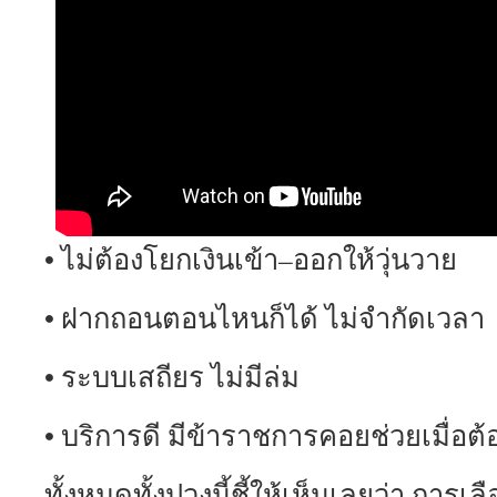
• ไม่ต้องโยกเงินเข้า–ออกให้วุ่นวาย
• ฝากถอนตอนไหนก็ได้ ไม่จำกัดเวลา
• ระบบเสถียร ไม่มีล่ม
• บริการดี มีข้าราชการคอยช่วยเมื่อต
ทั้งหมดทั้งปวงนี้ชี้ให้เห็นเลยว่า การเล