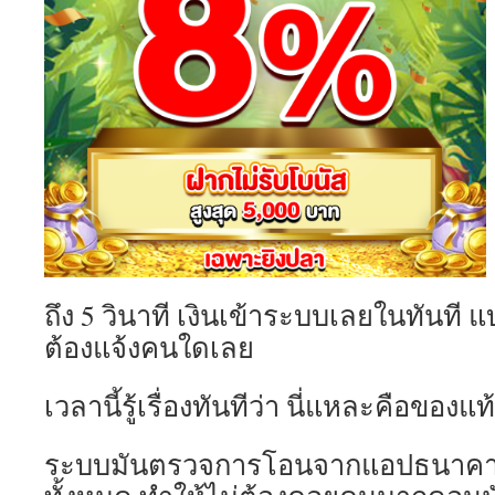
ถึง 5 วินาที เงินเข้าระบบเลยในทันที แ
ต้องแจ้งคนใดเลย
เวลานี้รู้เรื่องทันทีว่า นี่แหละคือของแท้
ระบบมันตรวจการโอนจากแอปธนาคาร