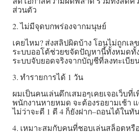
ลดโอกาสความผิดพลาด รวมทั้งลดความ
ส่วนตัว
2. ไม่มีจุดบกพร่องจากมนุษย์
เคยไหม? ส่งสลิปผิดบ้าง โอนไม่ถูกเลข
ระบบออโต้ช่วยขจัดปัญหานี้ทั้งหมดทั้ง
ระบบจับยอดจริงจากบัญชีที่ลงทะเบียนเ
3. ทำรายการได้ 1 วัน
ผมเป็นคนเล่นดึกเสมอๆเคยเจอเว็บที่
พนักงานหายหมด จะต้องรอยามเช้า แ
ไม่ว่าจะตี 1 ตี 4 ก็ยังฝาก–ถอนได้ในทัน
4. เหมาะสมกับคนที่ชอบเล่นสล็อตหรือ