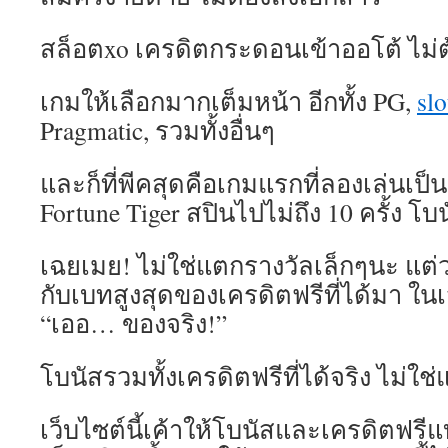
สล็อตxo เครดิตกระดอนเข้าออโต้ ไม
เกมให้เลือกมากเต็มหน้า อีกทั้ง PG,
sl
Pragmatic, รวมทั้งอื่นๆ
และก็ที่พีคสุดคือเกมแรกที่ลองเล่นเป็
Fortune Tiger สปินไปไม่ถึง 10 ครั้ง โ
เฉยเมย! ไม่ใช่แตกรางวัลเล็กๆนะ แต่ว
กับเบทสูงสุดของเครดิตฟรีที่ได้มา ในเ
“เออ… ของจริง!”
โบนัสรวมทั้งเครดิตฟรีที่ได้จริง ไม่ใ
เว็บไซต์นี้เค้าให้โบนัสและเครดิตฟรี