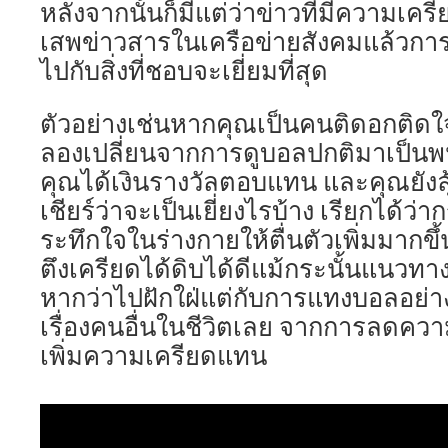
หลังจากนั้นก็มีแต่ว่าข่าวที่มีความเคร
เสพข่าวสารในเครือข่ายสังคมแล้วกา
ไปกับสิ่งที่ชอบจะเยี่ยมที่สุด
ตัวอย่างเช่นหากคุณเป็นคนติดอกติดใ
ลองเปลี่ยนจากการดูบอลปกติมาเป็นพน
คุณได้เงินรางวัลตอบแทน และคุณยังลุ้
เชียร์ว่าจะเป็นเยี่ยงไรบ้าง เรียกได้ว
ระทึกใจในร่างกายให้ตื่นตัวเพิ่มมากข
ตึงเครียดได้ดิบได้ดีแม้กระนั้นแนวทา
หากว่าไปฝักใฝ่แต่กับการแทงบอลอย่
เรื่องคนอื่นในชีวิตเลย จากการลดควา
เพิ่มความเครียดแทน