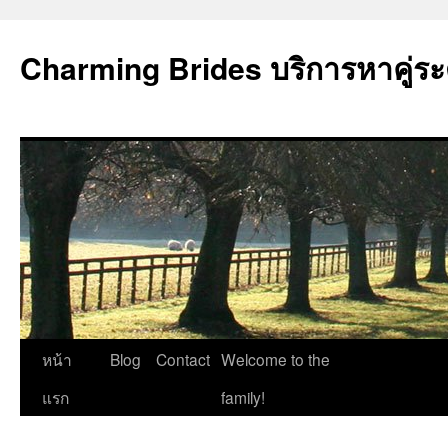
Charming Brides บริการหาคู่ระ
ข้าม
หน้า
Blog
Contact
Welcome to the
ไป
แรก
family!
ยัง