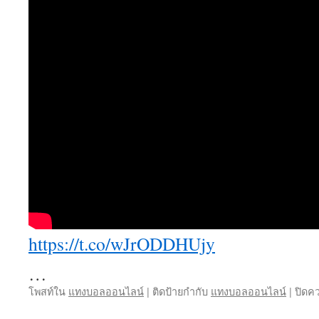
https://t.co/wJrODDHUjy
…
โพสท์ใน
แทงบอลออนไลน์
|
ติดป้ายกำกับ
แทงบอลออนไลน์
|
ปิดค