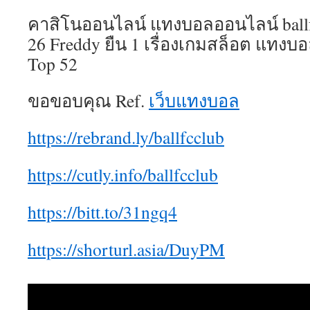
คาสิโนออนไลน์ แทงบอลออนไลน์ ballf
26 Freddy ยืน 1 เรื่องเกมสล็อต แทงบ
Top 52
ขอขอบคุณ Ref.
เว็บแทงบอล
https://rebrand.ly/ballfcclub
https://cutly.info/ballfcclub
https://bitt.to/31ngq4
https://shorturl.asia/DuyPM