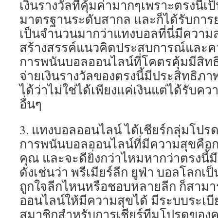
เงินรางวัลที่คุ้มค่ามากๆเพราะตรงนี้เป
มาตรฐานระดับสากล และก็ได้รับการ
เป็นจำนวนมากว่าแทงบอลที่นี่มีความส
สร้างสรรค์แนวคิดประสบการณ์และความ
การพนันบอลออนไลน์ที่โคตรคุ้มมีสิทธิ
จ่ายเงินรางวัลของตรงนี้มีประสิทธิภาพที
ได้ว่าไม่ใช่ได้เพียงแค่เงินแต่ได้รับค
อื่นๆ
3. แทงบอลออนไลน์ ได้เชียร์กลุ่มโปร
การพนันบอลออนไลน์ที่มีความสุขคือ
คุณ และจะดียิ่งกว่าไหมหากว่าตรงนี้ม
ดังเช่นว่า พรีเมียร์ลีก ยูฟ่า บอลโลกเป
ถูกใจลีกไหนหรือชอบหลายลีก ก็สา
ออนไลน์ให้มีความสุขได้ มีระบบระเบ
สมาชิกสำหรับการเชียร์ทีมโปรดของ