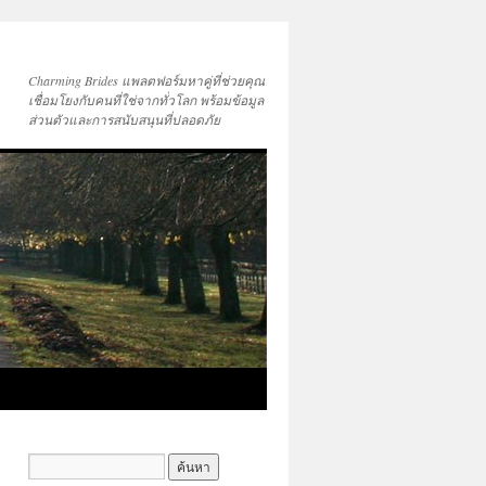
Charming Brides แพลตฟอร์มหาคู่ที่ช่วยคุณ
เชื่อมโยงกับคนที่ใช่จากทั่วโลก พร้อมข้อมูล
ส่วนตัวและการสนับสนุนที่ปลอดภัย