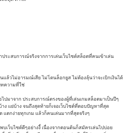
ล่าประสบการณ์จริงจากการเล่นเว็บไซต์สล็อตที่คนเข้าเล่น
เล่นแล้วไม่อารมณ์เสีย ไม่โดนล็อกยูส ไม่ต้องลุ้นว่าจะเบิกเงินได้
บทความที่ใช่
่นี้ต่อไปมาจาก ประสบการณ์ตรงของผู้ที่เล่นเกมสล็อตมาเป็นปีๆ
้าง แย่บ้าง จนถึงสุดท้ายก็เจอเว็บไซต์ที่ตอบปัญหาที่สุด
็อต แตกง่ายทุกเกม แล้วก็คนเล่นมากที่สุดจริงๆ
ะพบเว็บไซต์ดีๆอย่างงี้ เนื่องจากตอนต้นก็สมัครเล่นไปบ่อย