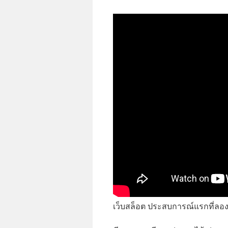
เว็บสล็อต ประสบการณ์แรกที่ลอ