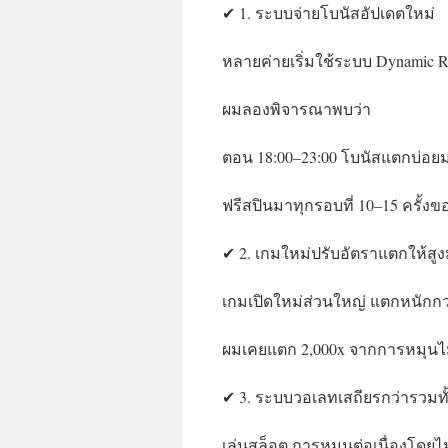
✔ 1. ระบบจ่ายโบนัสอัปเดตใหม่
หลายค่ายเริ่มใช้ระบบ Dynamic
ผมลองพิจารณาพบว่า
ตอน 18:00–23:00 โบนัสแตกบ่อย
ฟรีสปินมาทุกรอบที่ 10–15 ครั้ง
✔ 2. เกมใหม่ปรับอัตราแตกให้สูง
เกมเปิดใหม่ส่วนใหญ่ แตกหนักกว
ผมเคยแตก 2,000x จากการหมุนไม่ถ
✔ 3. ระบบวอเลทเสถียรกว่ารวมทั้
เล่นสล็อต การหมุนต่อเนื่องโดยไ