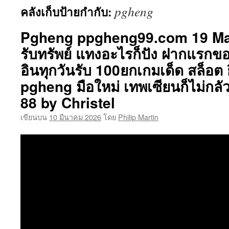
pgheng
คลังเก็บป้ายกำกับ:
เนื้อหา
Pgheng ppgheng99.com 19 Ma
รับทรัพย์ แทงอะไรก็ปัง ฝากแรกขอ
อินทุกวันรับ 100ยกเกมเด็ด สล็อต
pgheng มือใหม่ เทพเซียนก็ไม่กล
88 by Christel
เขียนบน
10 มีนาคม 2026
โดย
Philip Martin