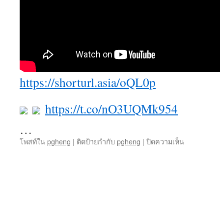
https://shorturl.asia/oQL0p
https://t.co/nO3UQMk954
…
บน
โพสท์ใน
pgheng
|
ติดป้ายกำกับ
pgheng
|
ปิดความเห็น
Pgheng
ppgheng99
19
May
69
pgheng
เฮง
รับ