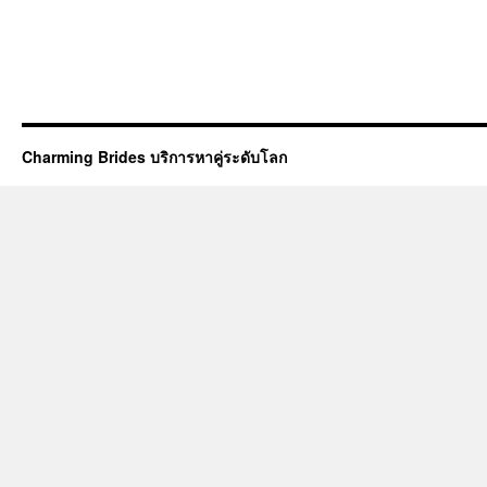
Charming Brides บริการหาคู่ระดับโลก