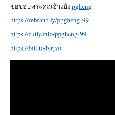
ขอขอบพระคุณอ้างอิง
pgheng
https://rebrand.ly/ppgheng-99
https://cutly.info/ppgheng-99
https://bitt.to/blrjvo