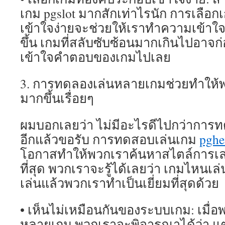
เกม pgslot มากสักเท่าไรนัก การเลือกเ
เข้าใจง่ายจะช่วยให้เราทำความเข้าใ
ขึ้น เกมที่สลับซับซ้อนมากเกินไปอาจก่
เข้าใจคำตอบของเกมไปเลย
3. การทดลองเล่นหลายเกมช่วยทำให้
มากขึ้นเรื่อยๆ
ผมบอกเลยว่า ไม่มีอะไรดีไปกว่ากา
อีกแล้วขอรับ การทดสอบเล่นเกม
pghe
โอกาสทำให้พวกเราค้นหาสไตล์การเล
ที่สุด พวกเราจะรู้ได้เลยว่า เกมไหนเ
เล่นแล้วพวกเราทำเป็นเยี่ยมที่สุดด้วย
• เห็นไม่เหมือนกันของระบบเกม: เมื่อ
หลายเกม พวกเราจะพิจารณาได้ว่า แต