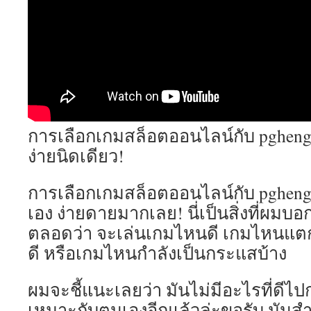
การเลือกเกมสล็อตออนไลน์กับ pgheng
ง่ายนิดเดียว!
การเลือกเกมสล็อตออนไลน์กับ pgheng
เอง ง่ายดายมากเลย! นี่เป็นสิ่งที่ผมบ
ตลอดว่า จะเล่นเกมไหนดี เกมไหนแต
ดี หรือเกมไหนกำลังเป็นกระแสบ้าง
ผมจะชี้แนะเลยว่า มันไม่มีอะไรที่ดีไป
เหมาะกับตนเองอีกแล้วล่ะขอรับ มันส