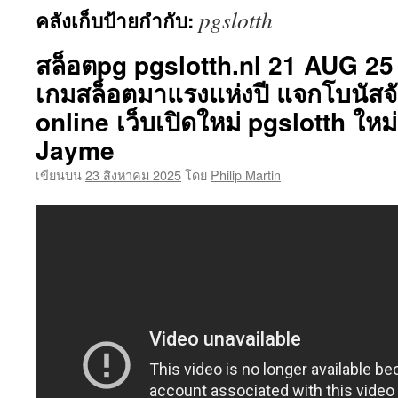
pgslotth
คลังเก็บป้ายกำกับ:
เนื้อหา
สล็อตpg pgslotth.nl 21 AUG 25
เกมสล็อตมาแรงแห่งปี แจกโบนัสจัด
online เว็บเปิดใหม่ pgslotth ใหม
Jayme
เขียนบน
23 สิงหาคม 2025
โดย
Philip Martin