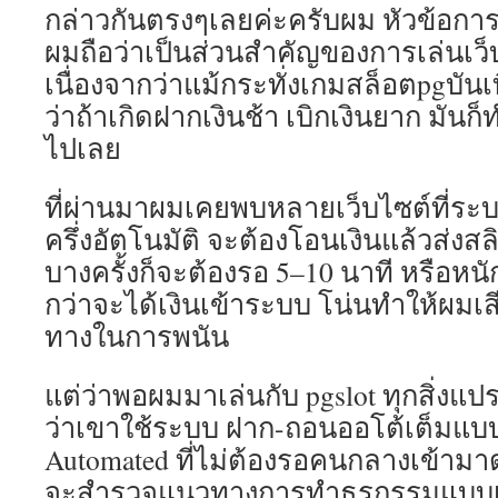
กล่าวกันตรงๆเลยค่ะครับผม หัวข้อการ
ผมถือว่าเป็นส่วนสำคัญของการเล่นเว็บ
เนื่องจากว่าแม้กระทั่งเกมสล็อตpgบัน
ว่าถ้าเกิดฝากเงินช้า เบิกเงินยาก มัน
ไปเลย
ที่ผ่านมาผมเคยพบหลายเว็บไซต์ที่ร
ครึ่งอัตโนมัติ จะต้องโอนเงินแล้วส่งส
บางครั้งก็จะต้องรอ 5–10 นาที หรือหนั
กว่าจะได้เงินเข้าระบบ โน่นทำให้ผมเสี
ทางในการพนัน
แต่ว่าพอผมมาเล่นกับ pgslot ทุกสิ่งแป
ว่าเขาใช้ระบบ ฝาก-ถอนออโต้เต็มแบบ
Automated ที่ไม่ต้องรอคนกลางเข้าม
จะสำรวจแนวทางการทำธุรกรรมแบบเร