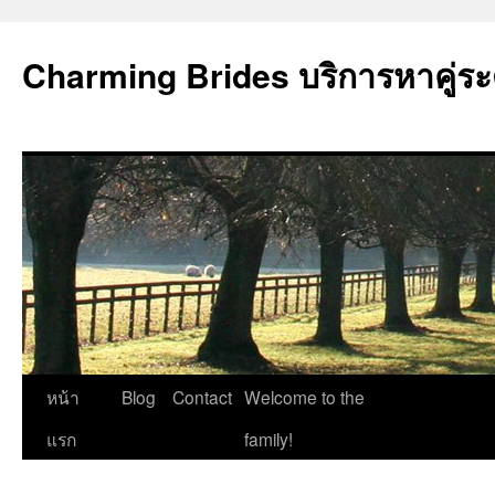
Charming Brides บริการหาคู่ระ
ข้าม
หน้า
Blog
Contact
Welcome to the
ไป
แรก
family!
ยัง