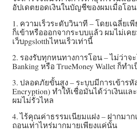
อัปเดตยอดเงินในบัญชีของผมเมื่อโอน
1. ความเร็วระดับวินาที – โดยเฉลี่ยเพีย
ก็เข้าหรือออกจากระบบแล้ว ผมไม่เคย
เว็บpgslotthไหนเร็วเท่านี้
2. รองรับทุกหนทางการโอน – ไม่ว่าจ
Banking หรือ TrueMoney Wallet ก็ทำ
3. ปลอดภัยขั้นสูง – ระบบมีการเข้ารหั
Encryption) ทำให้เชื่อมั่นได้ว่าเงินแล
ผมไม่รั่วไหล
4. ไร้คุณค่าธรรมเนียมแฝง – ฝากมากแ
ถอนเท่าไหร่มากมายเพียงแค่นั้น