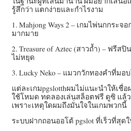
ในฐานะผู้ที่เล่นมานาน ผมอยากเสนอแ
รู้สึกว่า แตกง่ายและกำไรงาม
1. Mahjong Ways 2 – เกมไพ่นกกระจอกท
มากมาย
2. Treasure of Aztec (สาวถ้ำ) – ฟรีสปิ
ไม่หยุด
3. Lucky Neko – แมวกวักทองคำที่
แต่ละเกมpgslotthผมไม่แนะนำให้เชื่อ
ใช้โหมด ทดลองเล่นสล็อตฟรี ดูซิ แล้
เพราะเหตุใดผมถึงมั่นใจในเกมพวกนี้
ระบบฝากถอนออโต้ pgslot ที่เร็วที่สุ