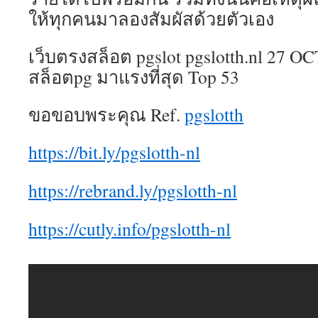
ให้ทุกคนมาลองสัมผัสด้วยตัวเอง
เว็บตรงสล็อต pgslot pgslotth.nl 27 OC
สล็อตpg มาแรงที่สุด Top 53
ขอขอบพระคุณ Ref.
pgslotth
https://bit.ly/pgslotth-nl
https://rebrand.ly/pgslotth-nl
https://cutly.info/pgslotth-nl