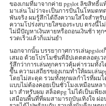
ของเกมที่มาจากค่าย pgslot ลิขสิทธิ์แท
มาเล่น ไม่ว่าจะเป็นการปั่นในโหมด
พันจริง ผมรู้สึกได้ถึงความใส่ใจสำหร
ความโปร่งสบายใสของระบบ ตรงนี้ไม่ม
ไม่มีปัญหาเงินหายหรือถอนเงินช้า ทุก
รวดเร็วแล้วก็แม่นยำ
นอกจากนั้น บรรยากาศการเล่นpgslotก
เสมอ ด้วยโปรโมชั่นที่อัปเดตตลอดเว
รู้สึกว่าการเล่นทุกคราวคุ้มค่ารวมทั
ขึ้น ความเสถียรของเกมทำให้ผมเล่นp
โดยไม่สะดุด รวมทั้งทุกผลกำไรที่ผม
แบบไม่ต้องคอยเป็นชั่วโมงเหมือนหลาย
มา สำหรับผม สล็อตpg ไม่ได้เป็นเพียงเ
เสมือนพื้นที่ที่ผมสามารถบันเทิงใจ ผ่
รายได้ไปพร้อมกัน รวมทั้งนั่นคือเหตุผ