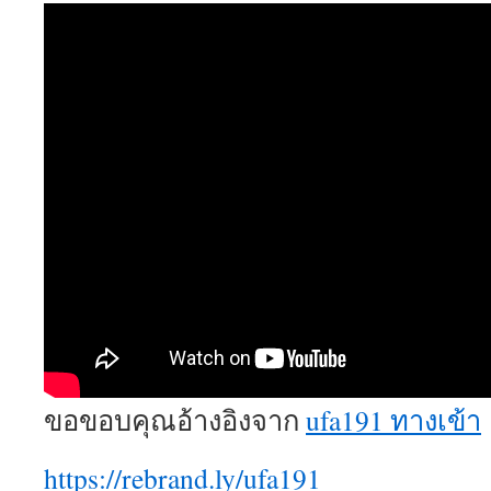
ขอขอบคุณอ้างอิงจาก
ufa191 ทางเข้า
https://rebrand.ly/ufa191