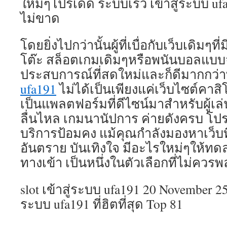
ใหม่ๆโปรเด็ด ระบบเร็ว เข้าสู่ระบบ uf
ไม่ขาด
โดยยิ่งไปกว่านั้นผู้ที่เบื่อกับเว็บเดิมๆที
โต๊ะ สล็อตเกมเดิมๆหรือพนันบอลแบบจ
ประสบการณ์ที่สดใหม่และก็ดีมากกว่าท
ufa191
ไม่ได้เป็นเพียงแค่เว็บไซต์คาสิ
เป็นแพลตฟอร์มที่ดีไซน์มาสำหรับผู้เล
ลื่นไหล เกมนานัปการ ค่ายดังครบ โปรโ
บริการป้อมคง แม้คุณกำลังมองหาเว็บที่เ
อันตราย บันเทิงใจ มีอะไรใหม่ๆให้ทดล
ทางเข้า เป็นหนึ่งในตัวเลือกที่ไม่ควร
slot เข้าสู่ระบบ ufa191 20 November 25
ระบบ ufa191 ที่ฮิตที่สุด Top 81