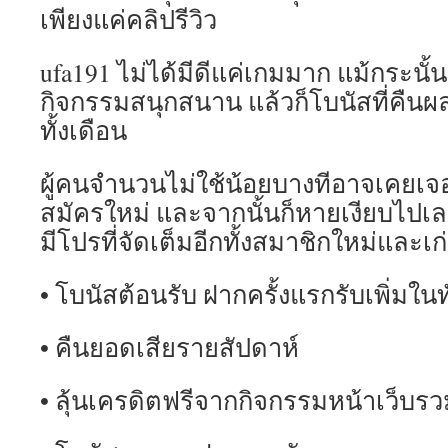
เพียงแค่คลิปรีวิว
ufa191 ไม่ได้มีดีแค่เกมมาก แม้กระนั้
กิจกรรมสนุกสนาน แล้วก็โบนัสที่คืนผ
ทั้งเดือน
ผู้คนจำนวนไม่ใช้น้อยบางทีอาจเคยเจอ
สมัครใหม่ และจากนั้นก็หายเงียบไปเลย
มีโปรที่จัดเต็มอีกทั้งสมาชิกใหม่และเก่
• โบนัสต้อนรับ ฝากครั้งแรกรับเพิ่มในท
• คืนยอดเสียรายสัปดาห์
• ลุ้นเครดิตฟรีจากกิจกรรมหน้าเว็บรวมท