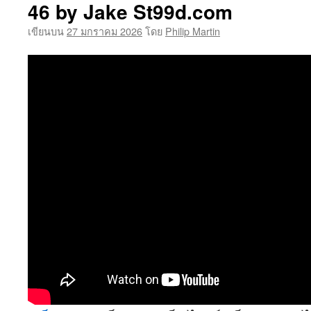
เดิม
46 by Jake St99d.com
พัน
เขียนบน
27 มกราคม 2026
โดย
Philip Martin
เหนือ
ระดับ
แห่ง
ยุค
สมาชิก
ใหม่
รับ
300%
สล็อต
ออนไลน์
สุด
ซ่า
เชื่อ
ถือ
ได้
ไม่มี
ประวัติ
โกง
sretthi99
เล่น
ได้