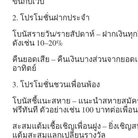
ขึ้นกับเว็บ
2. โปรโมชั่นฝากประจำ
โบนัสรายวัน/รายสัปดาห์ – ฝากเงินทุกวี
ดังเช่น 10–20%
คืนยอดเสีย – คืนเงินบางส่วนจากยอดเ
อาทิตย์
3. โปรโมชั่นชวนเพื่อนพ้อง
โบนัสชี้แนะสหาย – แนะนำสหายสมัครร
ฟรีทันที ตัวอย่างเช่น 100 บาทต่อเพื่อน
สะสมแต้มเชื้อเชิญเพื่อนฝูง – ยิ่งเชิญ
แต้มสะสมแลกเปลี่ยนรางวัล