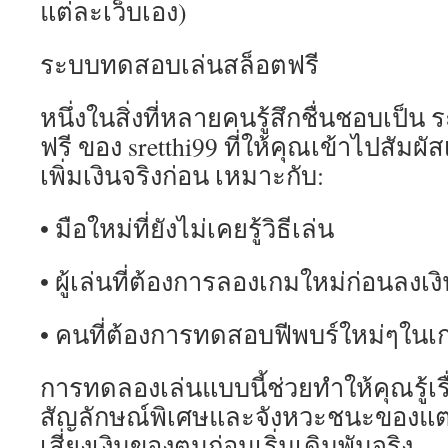
แต่ละเว็บเอง)
ระบบทดสอบเล่นสล็อตฟรี
หนึ่งในสิ่งที่หลายคนรู้สึกชื่นชอบเป
ฟรี ของ sretthi99 ที่ให้คุณเข้าไปสัมผ
เพิ่มเงินจริงก่อน เหมาะกับ:
• มือใหม่ที่ยังไม่เคยรู้วิธีเล่น
• ผู้เล่นที่ต้องการลองเกมใหม่ก่อนลงเงิ
• คนที่ต้องการทดสอบฟีพบร์ใหม่ๆในเกม
การทดลองเล่นแบบนี้ช่วยทำให้คุณรู้เรื
สัญลักษณ์พิเศษและจังหวะชนะของแต่
เสี่ยงเงินของตนก่อนเริ่มเดิมพันจริง