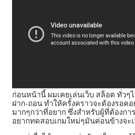
ก่อนหน้านี้ ผมเคยเล่นเว็บ สล็อต ทั่วๆไ
ฝาก-ถอน ทำให้ครั้งคราวจะต้องรอคอ
มากๆกว่าที่อยาก ซึ่งสำหรับผู้ที่ต้องก
อยากทดสอบเกมใหม่ๆมันค่อนข้างจะเ