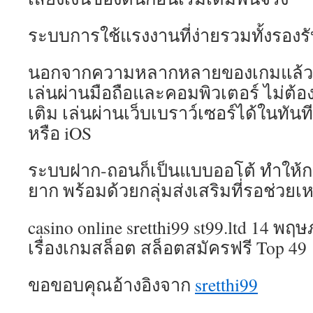
ระบบการใช้แรงงานที่ง่ายรวมทั้งรอง
นอกจากความหลากหลายของเกมแล้ว ส
เล่นผ่านมือถือและคอมพิวเตอร์ ไม่ต
เติม เล่นผ่านเว็บเบราว์เซอร์ได้ในทันท
หรือ iOS
ระบบฝาก‑ถอนก็เป็นแบบออโต้ ทำให้การร
ยาก พร้อมด้วยกลุ่มส่งเสริมที่รอช่วยเ
casino online sretthi99 st99.ltd 14 พฤ
เรื่องเกมสล็อต สล็อตสมัครฟรี Top 49
ขอขอบคุณอ้างอิงจาก
sretthi99