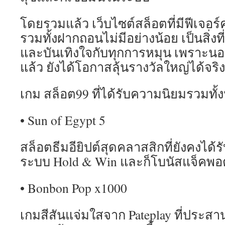
โดยรวมแล้ว เว็บไซต์สล็อตที่มีฟีเจอ
รวมทั้งฝากถอนไม่มีอย่างน้อย เป็นสิ่งที่ทำ
และบันเทิงใจกับทุกการหมุน เพราะนอ
แล้ว ยังได้โอกาสลุ้นรางวัลใหญ่ได้จร
เกม สล็อต99 ที่ได้รับความนิยมรวมทั้ง
• Sun of Egypt 5
สล็อตธีมอียิปต์สุดคลาสสิกที่ยังคงได้ร
ระบบ Hold & Win และก็โบนัสแจ็คพอตท
• Bonbon Pop x1000
เกมสีสันแจ่มใสจาก Pateplay ที่ประสา