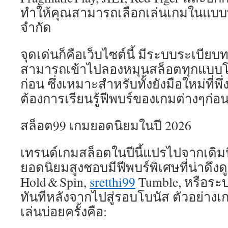
ทำให้คุณสามารถเลือกเล่นเกมในแบบที่
จำกัด
จุดเด่นก็คือเว็บไซต์นี้ มีระบบระเบียบท
สามารถเข้าไปลองหมุนสล็อตทุกแบบโดย
ก่อน ซึ่งเหมาะสำหรับทั้งยังมือใหม่ที่พึ่ง
ต้องการเรียนรู้ฟีพบร์ของเกมต่างๆก่อน
สล็อต99 เกมยอดนิยมในปี 2026
เทรนด์เกมสล็อตในปีนี้แปรไปจากเดิ
ยอดนิยมสูงชอบมีฟีพบร์พิเศษที่น่าดึงดู
Hold & Spin,
sretthi99
Tumble, หรือระ
ทันทีหลังจากไปสู่รอบโบนัส ตัวอย่างเกม
เล่นบ่อยครั้งคือ: