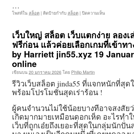
…
บน
โพสท์ใน
สล็อต
|
ติดป้ายกำกับ
สล็อต
|
ปิดความเห็น
สล็อต99
13
มกรา
เว็บใหญ่ สล็อต เว็บแตกง่าย ลองเ
69
ฟรีก่อน แล้วค่อยเลือกเกมที่เข้าท
สล็อต99
ได้
by Harriett jin55.xyz 19 Janua
รีวิว
5
online
ดาว
เขียนบน
20 มกราคม 2026
โดย
Philip Martin
ของ
เขา
รีวิวเว็บสล็อต jinda55 ที่แจกหนักที่ส
ดี
พร้อมโปรโมชั่นสุดเร่าร้อน !
จริง
จ่าย
ไม่
ผู้คนจำนวนไม่ใช้น้อยบางทีอาจสงสัยว่
อั้น
รับ
เกิดมากมายเหมือนดอกเห็ด อะไรทำใ
ล้นๆ
เว็บที่ถูกเอ๋ยถึงเยอะที่สุดในกลุ่มนักปั่
ไม่
ผ่าน