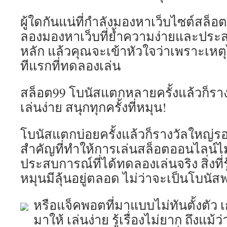
ผู้ใดกันแน่ที่กำลังมองหาเว็บไซต์สล็
ลองมองหาเว็บที่ย้ำความง่ายและประสบ
หลัก แล้วคุณจะเข้าหัวใจว่าเพราะเหต
ทีแรกที่ทดลองเล่น
สล็อต99 โบนัสแตกหลายครั้งแล้วก็ราง
เล่นง่าย สนุกทุกครั้งที่หมุน!
โบนัสแตกบ่อยครั้งแล้วก็รางวัลใหญ่รอ
สำคัญที่ทำให้การเล่นสล็อตออนไลน์ไม่
ประสบการณ์ที่ได้ทดลองเล่นจริง สิ่งที่ร
หมุนมีลุ้นอยู่ตลอด ไม่ว่าจะเป็นโบนัสฟ
หรือแจ็คพอตที่มาแบบไม่ทันตั้งตัว 
มาให้ เล่นง่าย รู้เรื่องไม่ยาก ถึงแม้ว