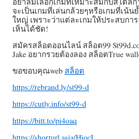
อย่าลืมเลือกเกมที่เหมาะสมกับสไตล์ก
จะเป็นเกมที่เล่นกล้วยๆหรือเกมที่เน้น
ใหญ่ เพราะว่าแต่ละเกมให้ประสบการณ
เห็นได้ชัด!
สมัครสล็อตออนไลน์ สล็อต99 St99d.
Jake อยากรวยต้องลอง สล็อตTrue wall
ขอขอบคุณweb
สล็อต
https://rebrand.ly/st99-d
https://cutly.info/st99-d
https://bitt.to/pi4oaq
https://shorturl.asia/HiocL