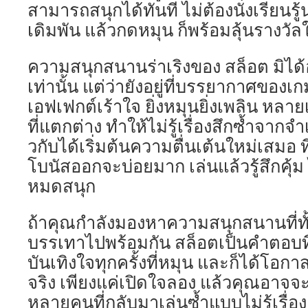
สามารถสนุกได้ทันที ไม่ต้องนั่งเรียนรู
เดิมพัน แล้วกดหมุน ก็พร้อมลุ้นรางวัล
ความสนุกสนานร่าเริงของ สล็อต มิได
เท่านั้น แต่ว่ายังอยู่ที่บรรยากาศของเ
เอฟเฟกต์เร้าใจ ยิ่งหมุนยิ่งเพลิน หลาย
ที่แตกต่าง ทำให้ไม่รู้เรื่องสึกซ้ำจากจำ
วกับได้เริ่มต้นความตื่นเต้นใหม่เสมอ 
โบนัสออกจะบ่อยมาก เล่นแล้วรู้สึกคุ้
หมดสนุก
ถ้าคุณกำลังมองหาความสนุกสนานที่ทั้งล
บรรเทาไปพร้อมกัน สล็อตเป็นคำตอบที่ล
บันเทิงใจทุกครั้งที่หมุน และก็ได้โอก
จริง เพียงแค่เปิดใจลอง แล้วคุณอาจ
หลายคนที่กลับมาเล่นซ้ำแบบไม่รู้เรื่องเ