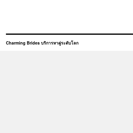
รวม
คา
สิ
โน
ออนไลน
อันดับ
1
รวม
Charming Brides บริการหาคู่ระดับโลก
เกม
ฮิต
ไว้
เยอะ
ที่สุด
ตอน
นี้
ธันวาค
68