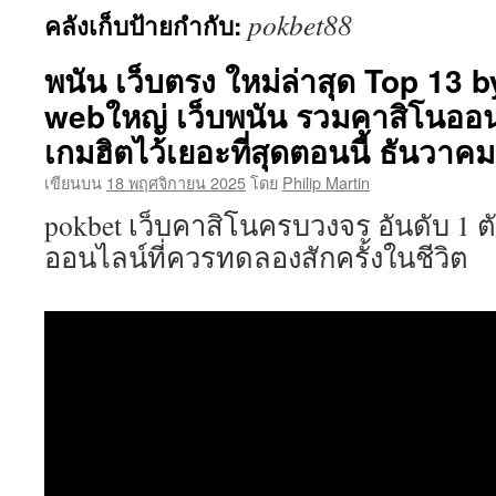
pokbet88
คลังเก็บป้ายกำกับ:
เนื้อหา
พนัน เว็บตรง ใหม่ล่าสุด Top 13 
webใหญ่ เว็บพนัน รวมคาสิโนออน
เกมฮิตไว้เยอะที่สุดตอนนี้ ธันวาค
เขียนบน
18 พฤศจิกายน 2025
โดย
Philip Martin
pokbet เว็บคาสิโนครบวงจร อันดับ 1 ตั
ออนไลน์ที่ควรทดลองสักครั้งในชีวิต