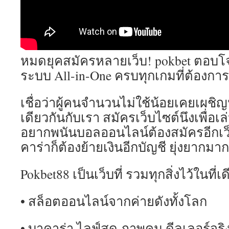
หมดยุคสมัครหลายเว็บ! pokbet ตอบโจ
ระบบ All-in-One ครบทุกเกมที่ต้องการ
เชื่อว่าผู้คนจำนวนไม่ใช้น้อยเคยเผช
เดียวกันกับเรา สมัครเว็บไซต์นึงเพื่อเ
อยากพนันบอลออนไลน์ต้องสมัครอีกเว
คาร่าก็ต้องย้ายเงินอีกบัญชี ยุ่งยากมา
Pokbet88 เป็นเว็บที่ รวมทุกสิ่งไว้ในที่
• สล็อตออนไลน์จากค่ายดังทั้งโลก
• บาคาร่า ไลฟ์สด ภาพคม ดีลเลอร์จริง