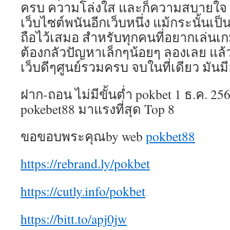
ครบ ความโล่งใส และก็ความสบายใจ po
เว็บไซต์พนันอีกเว็บหนึ่ง แม้กระนั้นเป็น
ถือไว้เสมอ สำหรับทุกคนที่อยากเล่นเก
ต้องกลัวปัญหาเล็กๆน้อยๆ ลองเลย แล้
เว็บดีๆศูนย์รวมครบ จบในที่เดียว มันมีอ
ฝาก-ถอน ไม่มีขั้นต่ำ pokbet 1 ธ.ค. 256
pokebet88 มาแรงที่สุด Top 8
ขอขอบพระคุณby web
pokbet88
https://rebrand.ly/pokbet
https://cutly.info/pokbet
https://bitt.to/apj0jw