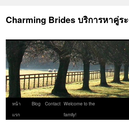
Charming Brides บริการหาคู่ระ
ข้าม
หน้า
Blog
Contact
Welcome to the
ไป
แรก
family!
ยัง