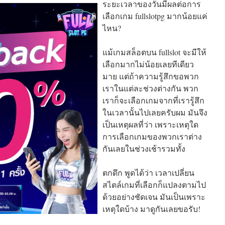
ระยะเวลาของวันมีผลต่อการ
เลือกเกม fullslotpg มากน้อยแค่
ไหน?
แม้เกมสล็อตบน fullslot จะมีให้
เลือกมากไม่น้อยเลยทีเดียว
มาย แต่ถ้าความรู้สึกขอพวก
เราในแต่ละช่วงต่างกัน พวก
เราก็จะเลือกเกมจากที่เรารู้สึก
ในเวลานั้นไปเลยครับผม มันจึง
เป็นเหตุผลที่ว่า เพราะเหตุใด
การเลือกเกมของพวกเราต่าง
กันเลยในช่วงเช้ารวมทั้ง
ตกดึก พูดได้ว่า เวลาเปลี่ยน
สไตล์เกมที่เลือกก็แปลงตามไป
ด้วยอย่างชัดเจน มันเป็นเพราะ
เหตุใดบ้าง มาดูกันเลยขอรับ!