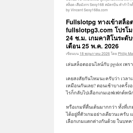
สล็อต เสือมังกร Sexy168 สมัครปั่น ทำกำไรตั้
เนื้อหา
by Vincent Sexy168a.com
Fullslotpg ทางเข้าสล็อ
fullslotpg3.com โปรโมช
24 ช.ม. เกมคาสิโนระดับช
เดือน 25 พ.ค. 2026
เขียนบน
18 พฤษภาคม 2026
โดย
Philip Ma
เล่นสล็อตออนไลน์กับ pgslot เพร
เคยสงสัยกันไหมนะครับว่า เวลาเล
เหมือนกันเลย? ตอนเช้าบางครั้งอ
ไรก็กลับไปเลือกเกมเอฟเฟกต์หนั
หรือเกมที่ตื่นเต้นมากกว่า ทั้งที
ได้อยู่ที่ตัวเกมอย่างเดียวนะคร
เลือกเกมแตกต่างกันด้วย ในบทค