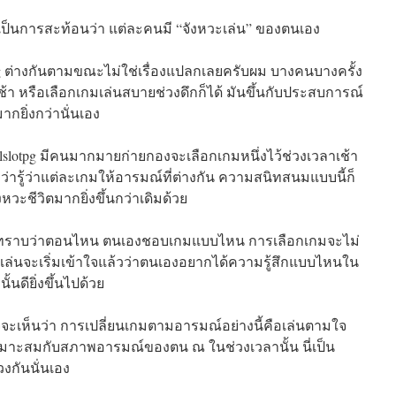
ป็นการสะท้อนว่า แต่ละคนมี “จังหวะเล่น” ของตนเอง
pg ต่างกันตามขณะไม่ใช่เรื่องแปลกเลยครับผม บางคนบางครั้ง
้า หรือเลือกเกมเล่นสบายช่วงดึกก็ได้ มันขึ้นกับประสบการณ์
ยิ่งกว่านั่นเอง
slotpg มีคนมากมายก่ายกองจะเลือกเกมหนึ่งไว้ช่วงเวลาเช้า
ว่ารู้ว่าแต่ละเกมให้อารมณ์ที่ต่างกัน ความสนิทสนมแบบนี้ก็
งหวะชีวิตมากยิ่งขึ้นกว่าเดิมด้วย
: เมื่อทราบว่าตอนไหน ตนเองชอบเกมแบบไหน การเลือกเกมจะไม่
นเล่นจะเริ่มเข้าใจแล้วว่าตนเองอยากได้ความรู้สึกแบบไหนใน
นดียิ่งขึ้นไปด้วย
จะเห็นว่า การเปลี่ยนเกมตามอารมณ์อย่างนี้คือเล่นตามใจ
่เหมาะสมกับสภาพอารมณ์ของตน ณ ในช่วงเวลานั้น นี่เป็น
งกันนั่นเอง