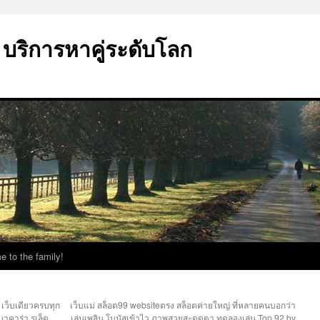
บริการหาคู่ระดับโลก
 to the family!
 เว็บเดียวครบทุก
เว็บแม่ สล็อต99 websiteตรง สล็อตค่ายใหญ่ ที่หลายคนบอกว่า
บาคาร่า รูเล็ต
เล่นเพลิน โบนัสเข้าไว ภาพสวยสะดุดตา ทดลองเล่น Top 92 by