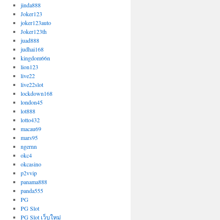
jinda888
Joker123
joker123auto
Joker123th
juad888
judhai168
kingdom66n
lion123
live22
live22slot
lockdown168
london45
lot888
lotto432
macau69
mars95
ngernn
okc4
okcasino
p2vvip
panama888
panda555
PG
PG Slot
PG Slot เว็บใหม่