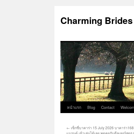
Charming Brides 
หน้าแรก
Blog
Contact
Welcome
ข้าม
ไป
←
เซ็กซี่บาคาร่า 15 July 2026 บาคาร่า168
ยัง
แบรนด์ เข้าเล่นได้เลย พูดคุยกับดีลเลอร์สดๆ 