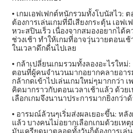
• เกมเอฟเฟกต์หนักรวมทั้งโบนัสไว: ตอ
ต้องการเล่นเกมที่มีเสียงกระตุ้น เอฟเฟก
หวะสปินเร็ว เนื่องจากสมองอยากได้
ช่วงเช้า ทำให้เกมที่อาจวุ่นวายตอนเช้
ในเวลาดึกดื่นไปเลย
• กล้าเปลี่ยนเกมรวมทั้งลองอะไรใหม่:
ตอนที่ผู้คนจำนวนมากอยากคลายอารมณ
กล้ากดเข้าไปเล่นเกมใหม่ๆมากกว่า เพร
คิดมากราวกับตอนเวลาเช้าแล้ว ด้วยเ
เลือกเกมจึงนานาประการมากยิ่งกว่าด
• อารมณ์ล้วนๆเริ่มส่งผลเยอะขึ้น: หลั
แล้ว บางคนไม่อยากเลือกเกมด้วยเหตุผ
มันเครียดมาตลอดทั้งวันก็ต้องการเล