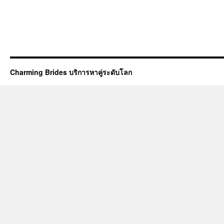
Charming Brides บริการหาคู่ระดับโลก