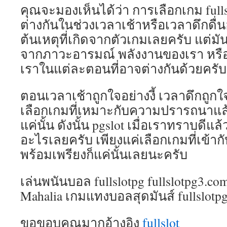
คุณจะมองเห็นได้ว่า การเลือกเกม ful
ต่างกันในช่วงเวลาเช้าหรือเวลาดึกดื่นอยู
ต้นเหตุที่เกิดจากตัวเกมเลยครับ แต่มันเ
จากภาวะอารมณ์ พลังงานของเรา หร
เราในแต่ละตอนที่อาจต่างกันด้วยครั
ตอนเวลาเช้าถูกใจอย่างงี้ เวลาดึกถูกใจ
เลือกเกมที่เหมาะกับความปรารถนาแล้
แค่นั้น ดังนั้น pgslot เมื่อเราทราบดีแล้ว
อะไรเลยครับ เพียงแค่เลือกเกมที่เข้
พร้อมเพรียงก็แค่นั้นเลยนะครับ
เล่นพนันบอล fullslotpg fullslotpg3.
Mahalia เกมแทงบอลสุดมันส์ fullslotpg
ขอขอบคุณมากอ้างอิง
fullslot