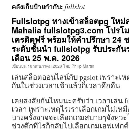
fullslot
คลังเก็บป้ายกำกับ:
เนื้อหา
Fullslotpg ทางเข้าสล็อตpg ใหม่ล
Mahalia fullslotpg3.com โปรโม
เครดิตฟรี พร้อมให้คำปรึกษา 24 
ระดับชั้นนำ fullslotpg รับประกั
เดือน 25 พ.ค. 2026
เขียนบน
18 พฤษภาคม 2026
โดย
Philip Martin
เล่นสล็อตออนไลน์กับ pgslot เพราะเห
กันในช่วงเวลาเช้าแล้วก็เวลาดึกดื่น
เคยสงสัยกันไหมนะครับว่า เวลาเล่น fu
เวลา เพราะเหตุไรเราเลือกเกมไม่เหม
บางครั้งอาจจะเลือกเกมสบายๆจังหวะไ
ช่วงดึกทีไรก็กลับไปเลือกเกมเอฟเฟกต