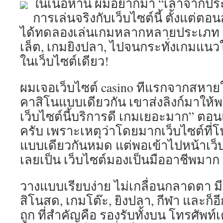
ในเนื้อหานี้ ผมอยากมา “เล่าจาก
การเล่นจริงกับเว็บไซต์นี้ ตั้งแต่ต
ได้ทดลองเล่นเกมหลากหลายประเภท ทั้
เล็ต, เกมยิงปลา, ไปจนกระทั่งเกมแนวใ
ในเว็บไซต์เดียว!
ผมเจอเว็บไซต์ casino ทีแรกจากสหายใน
คาสิโนแบบเดียวกัน เขาส่งลิงก์มาให้พ
เว็บไซต์นี้บริการดี เกมเยอะมาก” ตอนแ
ครับ เพราะเหตุว่าโดยมากเว็บไซต์ที่
แบบเดียวกันหมด แต่พอเข้าไปหน้าเว็บไซต
เลยเป็น เว็บไซต์มองเป็นมืออาชีพมาก
วางแบบเรียบง่าย ไม่เกลื่อนกลาดตา มีห
สิโนสด, เกมโต๊ะ, ยิงปลา, กีฬา และก็
ถูก ที่สำคัญคือ รองรับทั้งบน โทรศัพท์เค