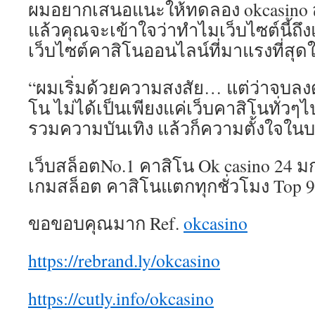
ผมอยากเสนอแนะให้ทดลอง okcasino สั
แล้วคุณจะเข้าใจว่าทำไมเว็บไซต์นี้ถึ
เว็บไซต์คาสิโนออนไลน์ที่มาแรงที่สุดใ
“ผมเริ่มด้วยความสงสัย… แต่ว่าจบลง
โน ไม่ได้เป็นเพียงแค่เว็บคาสิโนทั่วๆไป แ
รวมความบันเทิง แล้วก็ความตั้งใจในบร
เว็บสล็อตNo.1 คาสิโน Ok casino 24 มกร
เกมสล็อต คาสิโนแตกทุกชั่วโมง Top 
ขอขอบคุณมาก Ref.
okcasino
https://rebrand.ly/okcasino
https://cutly.info/okcasino