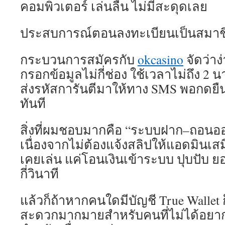
คอมพิวเตอร์ เล่นลื่น ไม่มีสะดุดเลย
ประสบการณ์ตอนลงทะเบียนเป็นสมา
กระบวนการสมัครกับ
okcasino
จัดว่าง
กรอกข้อมูลไม่กี่ช่อง ใช้เวลาไม่ถึง 2 น
ส่งรหัสการันตีมาให้ทาง SMS พอกดยืนย
ทันที
สิ่งที่ผมชอบมากคือ “ระบบฝาก–ถอนออ
เนื่องจากไม่ต้องแจ้งสลิปให้แอดมินเสมื
เคยเล่น แค่โอนเงินเข้าระบบ ปุบปับ ย
กี่วินาที
แล้วก็ถ้าหากคนใดมีบัญชี True Wallet
สะดวกมากมายสำหรับคนที่ไม่ได้อยา