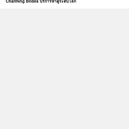
Charming Brides บริการหาคู่ระดับโลก
คู่
ที่
ช่วย
คุณ
เชื่อม
โยง
กับ
คน
ที่
ใช่
จาก
ทั่ว
โลก
พร้อม
ข้อมูล
ส่วน
ตัว
และ
การ
สนับสนุน
ที่
ปลอดภัย