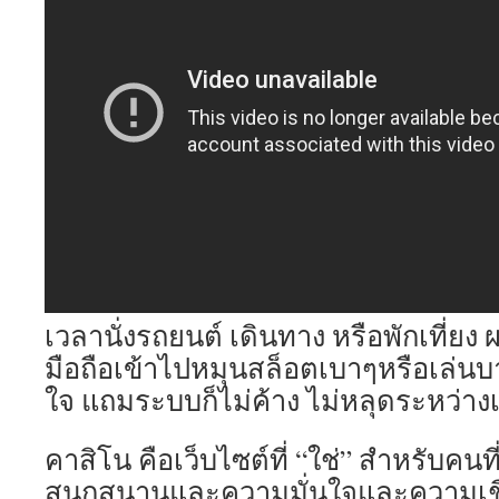
เวลานั่งรถยนต์ เดินทาง หรือพักเที่ยง
มือถือเข้าไปหมุนสล็อตเบาๆหรือเล่นบ
ใจ แถมระบบก็ไม่ค้าง ไม่หลุดระหว่าง
คาสิโน คือเว็บไซต์ที่ “ใช่” สำหรับคนท
สนุกสนานและความมั่นใจและความเชื่