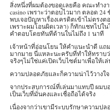
สิ่งหนึ่งที่ผมต้องขอดูเลยคือ คณะทำง
casino เพราะว่าตอบไวมาก ตลอด 24 
พบเจอปัญหาเรื่องเครดิตเข้าไม่ตรงตอน
เพราะผมโอนผิดเวลา) ก็ทักแชทไปในไล
คำตอบโดยทันทีด้านในไม่ถึง 1 นาที
เจ้าหน้าที่อ่อนโยน ให้คำแนะนำดี แถ
มากมาย นี่แหละนะครับที่ทำให้ทราบว่าเ
จริงๆไม่ใช่แค่เปิดเว็บไซต์มาเพื่อให้เ
ความปลอดภัยและก็ความน่าไว้วางใจ
จากประสบการณ์ที่เล่นมาแทบปี ผมบอก
เป็นเว็บที่มั่นคงและเชื่อถือได้จริง
เนื่องจากว่าเขามีระบบรักษาความปลอดภ