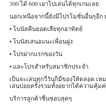
300 ได้ 600 เอาไปเล่นได้ทุกเกมเลย
นอกเหนือจากนี้ยังมีโปรโมชั่นอื่นๆอีก 
• โบนัสคืนยอดเสียทุกอาทิตย์
• โบนัสเสนอแนะเพื่อนฝูง
• โปรฝากแรกของวัน
• และโปรสำหรับสมาชิกประจำ
เป็นจะเล่นทุกวี่วันก็มีของให้ตลอด เหมา
เล่นบ่อยครั้งรวมทั้งอยากได้ความคุ้
บริการลูกค้าชื่นชอบสุดๆ