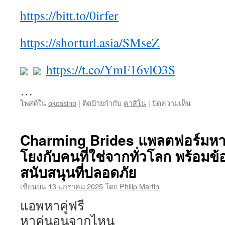
https://bitt.to/0irfer
https://shorturl.asia/SMseZ
https://t.co/YmF16vlO3S
…
บน
โพสท์ใน
okcasino
|
ติดป้ายกำกับ
คาสิโน
|
ปิดความเห็น
Okcasino
ครบ
ทุก
Charming Brides แพลตฟอร์มหาคู่
เกม
โยงกับคนที่ใช่จากทั่วโลก พร้อมข
ดัง
ปัง
สนับสนุนที่ปลอดภัย
ทุก
ค่าย
เขียนบน
13 มกราคม 2025
โดย
Philip Martin
Top
แอพหาคู่ฟรี
54
by
หาคู่นอนจากไหน
Josh