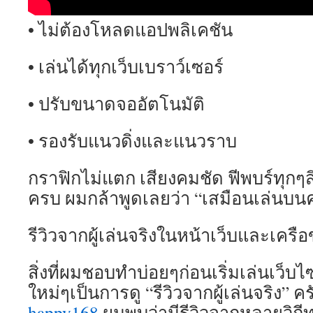
• ไม่ต้องโหลดแอปพลิเคชัน
• เล่นได้ทุกเว็บเบราว์เซอร์
• ปรับขนาดจออัตโนมัติ
• รองรับแนวดิ่งและแนวราบ
กราฟิกไม่แตก เสียงคมชัด ฟีพบร์ทุกๆสิ
ครบ ผมกล้าพูดเลยว่า “เสมือนเล่นบนค
รีวิวจากผู้เล่นจริงในหน้าเว็บและเครื
สิ่งที่ผมชอบทำบ่อยๆก่อนเริ่มเล่นเว็บไ
ใหม่ๆเป็นการดู “รีวิวจากผู้เล่นจริง” ค
happy168
ผมพบว่ามีรีวิวจากหลายวิถี