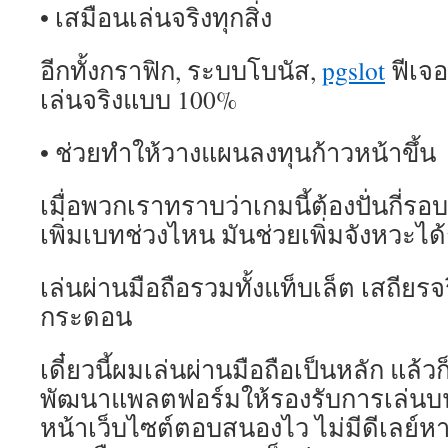
• เสมือนเล่นจริงทุกสิ่ง
อีกทั้งกราฟิก, ระบบโบนัส,
pgslot
ฟีเจอ
เล่นจริงแบบ 100%
• ช่วยทำให้วางแผนลงทุนก้าวหน้าขึ้น
เมื่อพวกเราทราบว่าเกมนี้ต้องปั่นกี่
เพิ่มเบทช่วงไหน มันช่วยเพิ่มจังหวะได
เล่นผ่านมือถือรวมทั้งแท็บเล็ต เสถียรจร
กระดอน
เดี๋ยวนี้ผมเล่นผ่านมือถือเป็นหลัก แล้วก
พัฒนาแพลตฟอร์มให้รองรับการเล่นบนม
หน้าเว็บไซต์ตอบสนองไว ไม่มีดีเลย์ห