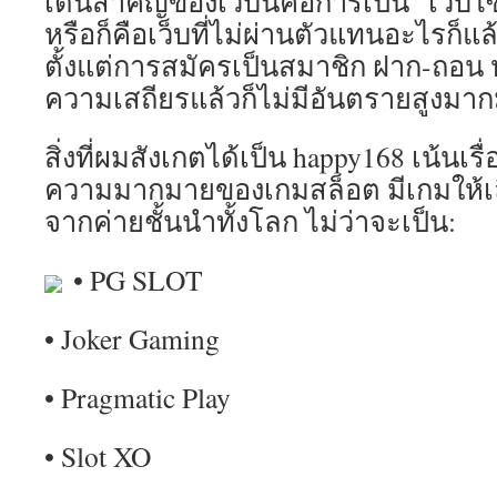
เด่นสำคัญของเว็บนี้คือการเป็น “เว็บไ
หรือก็คือเว็บที่ไม่ผ่านตัวแทนอะไรก็แล
ตั้งแต่การสมัครเป็นสมาชิก ฝาก-ถอน 
ความเสถียรแล้วก็ไม่มีอันตรายสูงมา
สิ่งที่ผมสังเกตได้เป็น happy168 เน้นเร
ความมากมายของเกมสล็อต มีเกมให้เ
จากค่ายชั้นนำทั้งโลก ไม่ว่าจะเป็น:
• PG SLOT
• Joker Gaming
• Pragmatic Play
• Slot XO