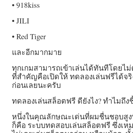
• 918kiss
• JILI
• Red Tiger
และอีกมากมาย
ทุกเกมสามารถเข้าเล่นได้ทันทีโดยไม
ที่สำคัญคือเปิดให้ ทดลองเล่นฟรีได้จริ
ก่อนเลยนะครับ
ทดลองเล่นสล็อตฟรี ดียังไง? ทำไมถึงช
หนึ่งในคุณลักษณะเด่นที่ผมชื่นชอบสูง
ก็คือ ระบบทดสอบเล่นสล็อตฟรี ซึ่งเห