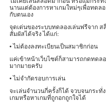
ไม่เคยเล่นสล็อตมาก่อน หรือแม้กระทั้
นานแต่ต้องการหาเกมใหม่ๆเพื่อทดล
กับตนเอง
จุดเด่นของระบบทดลองเล่นฟรีจาก สล็
สัมผัสได้จริง ได้แก่:
• ไม่ต้องลงทะเบียนเป็นสมาชิกก่อน
แค่เข้าหน้าเว็บไซต์ก็สามารถกดทดลอง
มากมายครับ
• ไม่จำกัดรอบการเล่น
จะเล่นจำนวนกี่ครั้งก็ได้ จวบจนกระทั
เกมหรือหาเกมที่ถูกอกถูกใจได้